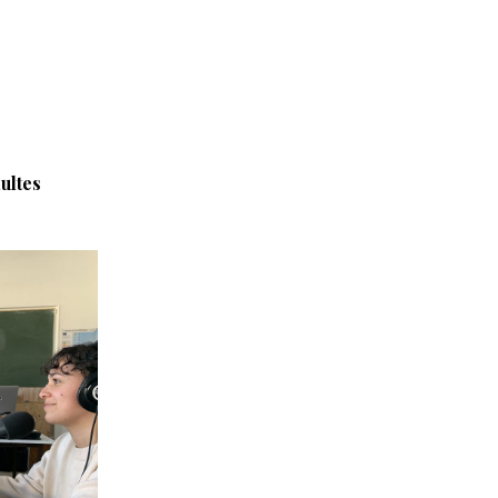
dultes