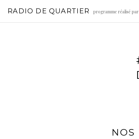
Aller
RADIO DE QUARTIER
au
programme réalisé par
contenu
principal
NOS 