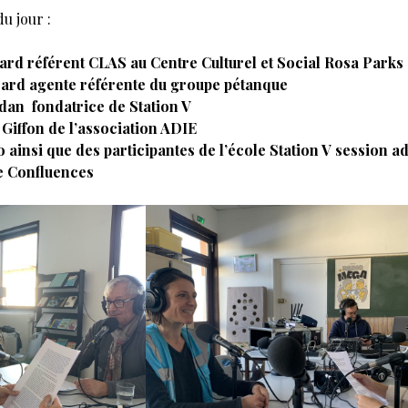
du jour :
ard référent CLAS au Centre Culturel et Social Rosa Parks
icard agente référente du groupe pétanque
dan fondatrice de Station V
 Giffon de l’association ADIE
lo ainsi que des participantes de l’école Station V session a
e Confluences