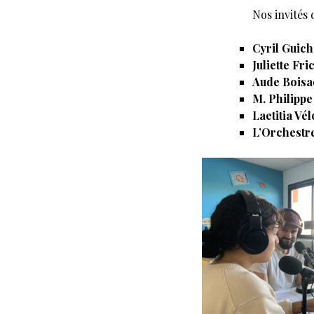
Nos invités 
Cyril Guich
Juliette Fr
Aude Boisa
M. Philippe
Laetitia Vé
L’Orchestr