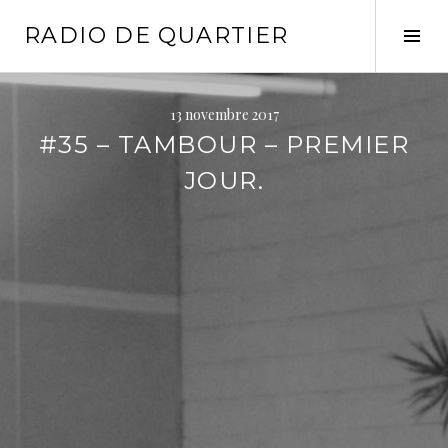
Aller
RADIO DE QUARTIER
au
Tog
contenu
Sid
principal
13 novembre 2017
#35 – TAMBOUR – PREMIER
JOUR.