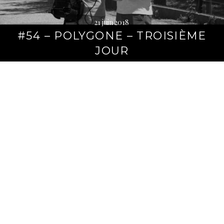
21 juin 2018
#54 – POLYGONE – TROISIÈME
JOUR