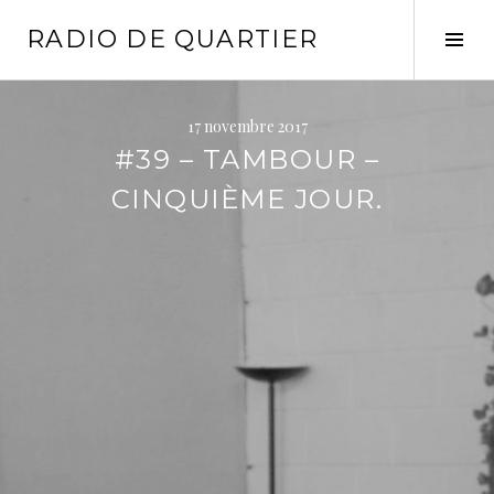
Aller
RADIO DE QUARTIER
au
Tog
contenu
Sid
principal
17 novembre 2017
#39 – TAMBOUR –
CINQUIÈME JOUR.