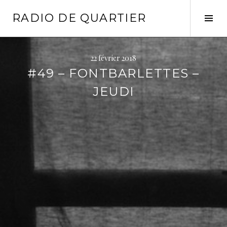
Aller
RADIO DE QUARTIER
au
Tog
contenu
Sid
principal
22 février 2018
#49 – FONTBARLETTES –
JEUDI