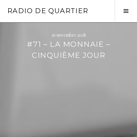
Aller
RADIO DE QUARTIER
au
Tog
contenu
Sid
principal
16 novembre 2018
#71 – LA MONNAIE –
CINQUIÈME JOUR