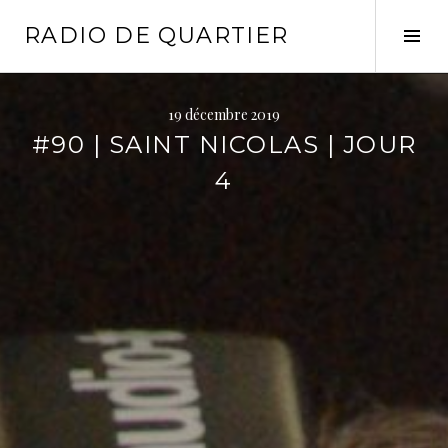
Aller
RADIO DE QUARTIER
au
Tog
contenu
Sid
principal
19 décembre 2019
#90 | SAINT NICOLAS | JOUR
4