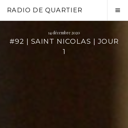
Aller
RADIO DE QUARTIER
au
Tog
contenu
Sid
principal
14 décembre 2020
#92 | SAINT NICOLAS | JOUR
1