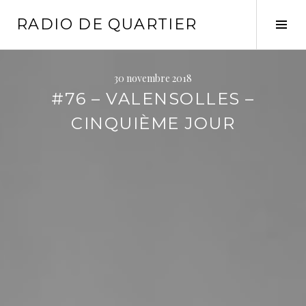
Aller
RADIO DE QUARTIER
au
Tog
contenu
Sid
principal
30 novembre 2018
#76 – VALENSOLLES –
CINQUIÈME JOUR