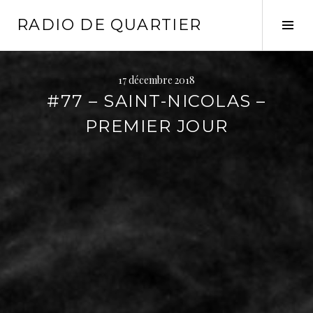
Aller
RADIO DE QUARTIER
au
Tog
contenu
Sid
principal
17 décembre 2018
#77 – SAINT-NICOLAS –
PREMIER JOUR