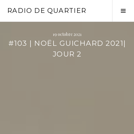
Aller
RADIO DE QUARTIER
au
Tog
contenu
Sid
principal
19 octobre 2021
#103 | NOËL GUICHARD 2021|
JOUR 2