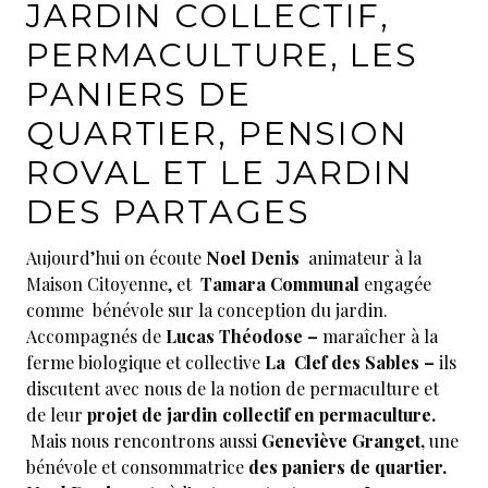
JARDIN COLLECTIF,
PERMACULTURE, LES
PANIERS DE
QUARTIER, PENSION
ROVAL ET LE JARDIN
DES PARTAGES
Aujourd’hui on écoute
Noel Denis
animateur à la
Maison Citoyenne, et
Tamara Communal
engagée
comme bénévole sur la conception du jardin.
Accompagnés de
Lucas Théodose –
maraîcher à la
ferme biologique et collective
La Clef des Sables –
ils
discutent avec nous de la notion de permaculture et
de leur
projet de jardin collectif en permaculture.
Mais nous rencontrons aussi
Geneviève Granget,
une
bénévole et consommatrice
des paniers de quartier.