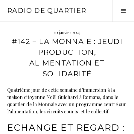
Aller
RADIO DE QUARTIER
au
Tog
contenu
Sid
principal
20 janvier 2025
#142 – LA MONNAIE : JEUDI
PRODUCTION,
ALIMENTATION ET
SOLIDARITÉ
Quatrième jour de cette semaine d’immersion à la
maison citoyenne Noël Guichard à Romans, dans le
quartier de la Monnaie avec un programme centré sur
l’alimentation, les circuits courts et le collectif.
ECHANGE ET REGARD :