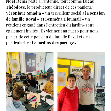
Noel Denis
reste à l’antenne, tout comme
Lucas
Théodose
, le producteur direct de ces paniers.
Véronique Smadja –
un travailleur social à
la
pension
de famille Roval – et Benméra Djoumail –
un
résident engagé dans l’entretien du jardin- sont
également invités
.
Ils viennent au micro pour nous
parler de cette pension de famille Roval et de sa
particularité :
Le jardins des partages.